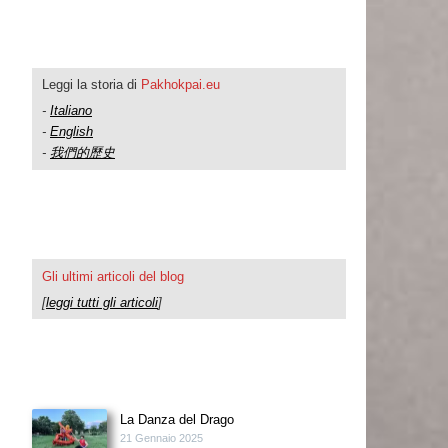
Leggi la storia di
Pakhokpai.eu
-
Italiano
-
English
-
我們的歷史
Gli ultimi articoli del blog
[
leggi tutti gli articoli
]
La Danza del Drago
21 Gennaio 2025