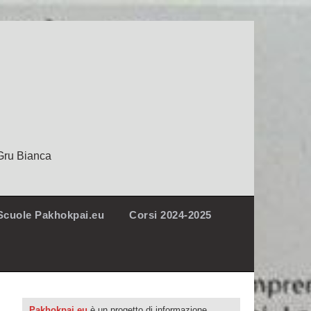
Gru Bianca
Scuole Pakhokpai.eu
Corsi 2024-2025
Pakhokpai.eu
è un progetto di informazione,