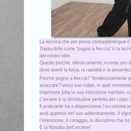
La tecnica che per prima contraddistingue i
Traducibile come “pugno a freccia” è la tecni
del nostro stile.
Questo perché, stilisticamente, ricorda uno
deve avere la forza, la rapidità e la pesante
Perché pugno a freccia? Tendenzialmente pe
scoccare l’unico suo colpo, in quel momento
imprimere tutta la sua intenzione mentale, co
L’arciere è la similitudine perfetta del colpo
Il praticante ha a disposizione l’occasione pe
avrà appreso nel suo addestramento. Il vigore,
l’intenzione, il coraggio, la disciplina che h
È la filosofia dell’arciere!