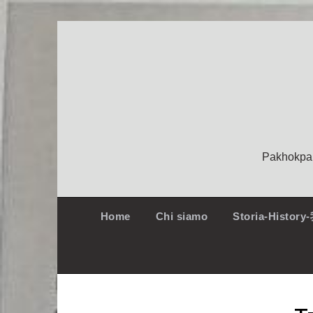
Pakhokpai
Home
Chi siamo
Storia-Histo