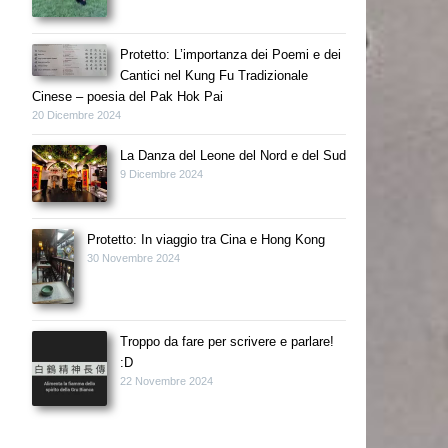
Protetto: L’importanza dei Poemi e dei
Cantici nel Kung Fu Tradizionale
Cinese – poesia del Pak Hok Pai
20 Dicembre 2024
La Danza del Leone del Nord e del Sud
9 Dicembre 2024
Protetto: In viaggio tra Cina e Hong Kong
30 Novembre 2024
Troppo da fare per scrivere e parlare!
:D
22 Novembre 2024