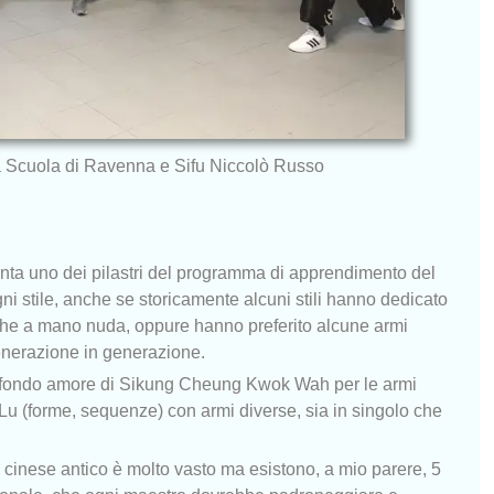
lla Scuola di Ravenna e Sifu Niccolò Russo
enta uno dei pilastri del programma di apprendimento del
ni stile, anche se storicamente alcuni stili hanno dedicato
iche a mano nuda, oppure hanno preferito alcune armi
enerazione in generazione.
 profondo amore di Sikung Cheung Kwok Wah per le armi
Lu (forme, sequenze) con armi diverse, sia in singolo che
e cinese antico è molto vasto ma esistono, a mio parere, 5