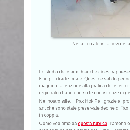
Nella foto alcuni allievi de
Lo studio delle armi bianche cinesi rappres
Kung Fu tradizionale. Questo è valido per og
maggiore attenzione alla pratica delle tecn
regionali o hanno perso le conoscenze di g
Nel nostro stile, il Pak Hok Pai, grazie al
antiche sono state preservate decine di Tao 
in coppia.
Come vediamo da
questa rubrica
, l’arsenal