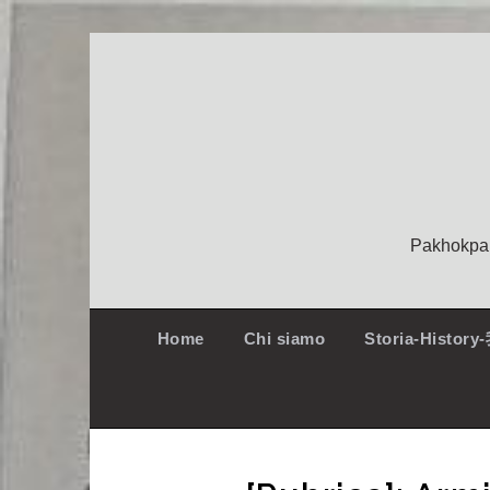
Pakhokpai
Home
Chi siamo
Storia-Histo