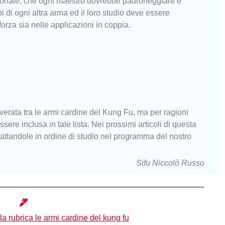
zionale, che ogni maestro dovrebbe padroneggiare e
i di ogni altra arma ed il loro studio deve essere
forza sia nelle applicazioni in coppia.
erata tra le armi cardine del Kung Fu, ma per ragioni
sere inclusa in tale lista. Nei prossimi articoli di questa
rattandole in ordine di studio nel programma del nostro
Sifu Niccolò Russo
della rubrica le armi cardine del kung fu