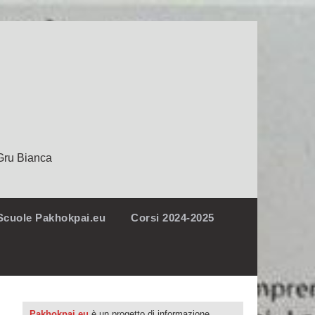
Gru Bianca
Scuole Pakhokpai.eu
Corsi 2024-2025
Pakhokpai.eu
è un progetto di informazione,