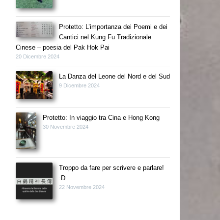
Protetto: L’importanza dei Poemi e dei
Cantici nel Kung Fu Tradizionale
Cinese – poesia del Pak Hok Pai
20 Dicembre 2024
La Danza del Leone del Nord e del Sud
9 Dicembre 2024
Protetto: In viaggio tra Cina e Hong Kong
30 Novembre 2024
Troppo da fare per scrivere e parlare!
:D
22 Novembre 2024