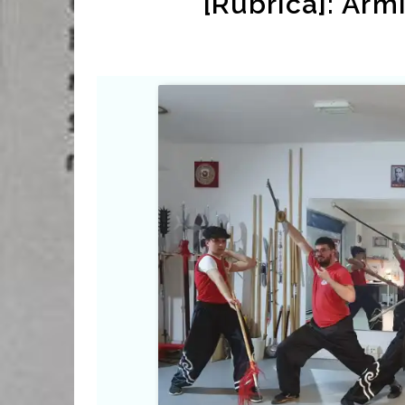
[Rubrica]: Arm