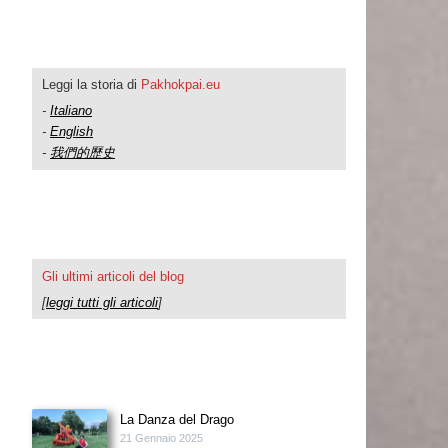
Leggi la storia di
Pakhokpai.eu
-
Italiano
-
English
-
我們的歷史
Gli ultimi articoli del blog
[
leggi tutti gli articoli
]
La Danza del Drago
21 Gennaio 2025